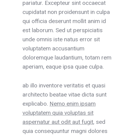
pariatur. Excepteur sint occaecat
cupidatat non proidensunt in culpa
qui officia deserunt mollit anim id
est laborum. Sed ut perspiciatis
unde omnis iste natus error sit
voluptatem accusantium
doloremque laudantium, totam rem
aperiam, eaque ipsa quae culpa.
ab illo inventore veritatis et quasi
architecto beatae vitae dicta sunt
explicabo.
Nemo enim ipsam
voluptatem quia voluptas sit
aspernatur aut odit aut fugit
, sed
quia consequuntur magni dolores