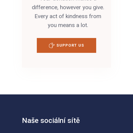
difference, however you give.
Every act of kindness from
you means a lot.
SUPPORT US
Naše sociální sítě