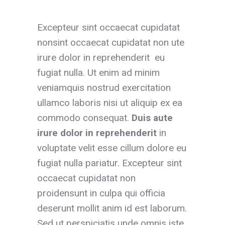
Excepteur sint occaecat cupidatat
nonsint occaecat cupidatat non ute
irure dolor in reprehenderit eu
fugiat nulla. Ut enim ad minim
veniamquis nostrud exercitation
ullamco laboris nisi ut aliquip ex ea
commodo consequat.
Duis aute
irure dolor
in reprehenderit
in
voluptate velit esse cillum dolore eu
fugiat nulla pariatur. Excepteur sint
occaecat cupidatat non
proidensunt in culpa qui officia
deserunt mollit anim id est laborum.
Sed ut perspiciatis unde omnis iste