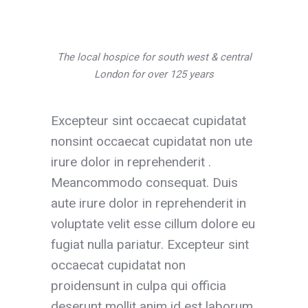
The local hospice for south west & central
London for over 125 years
Excepteur sint occaecat cupidatat
nonsint occaecat cupidatat non ute
irure dolor in reprehenderit .
Meancommodo consequat. Duis
aute irure dolor in reprehenderit in
voluptate velit esse cillum dolore eu
fugiat nulla pariatur. Excepteur sint
occaecat cupidatat non
proidensunt in culpa qui officia
deserunt mollit anim id est laborum.