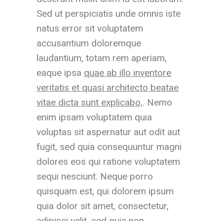
Sed ut perspiciatis unde omnis iste
natus error sit voluptatem
accusantium doloremque
laudantium, totam rem aperiam,
eaque ipsa
quae ab illo inventore
veritatis et quasi architecto beatae
vitae dicta sunt explicabo,
. Nemo
enim ipsam voluptatem quia
voluptas sit aspernatur aut odit aut
fugit, sed quia consequuntur magni
dolores eos qui ratione voluptatem
sequi nesciunt. Neque porro
quisquam est, qui dolorem ipsum
quia dolor sit amet, consectetur,
adipisci velit, sed quia non