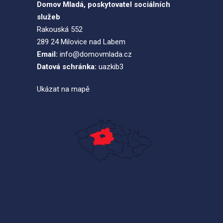
Domov Mladá, poskytovatel sociálních
služeb
Rakouská 552
289 24 Milovice nad Labem
Email:
info@domovmlada.cz
Datová schránka:
uazkib3
Ukázat na mapě