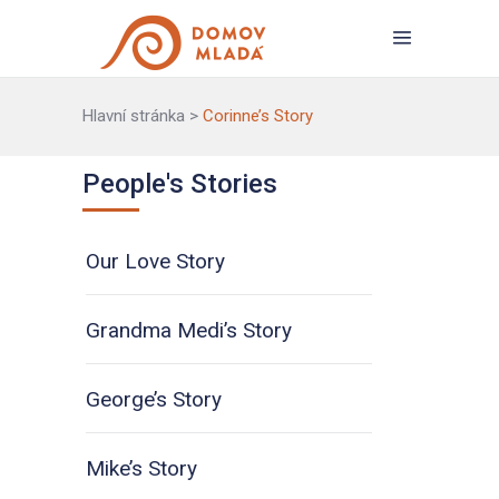
Hlavní stránka
>
Corinne’s Story
People's Stories
Our Love Story
Grandma Medi’s Story
George’s Story
Mike’s Story