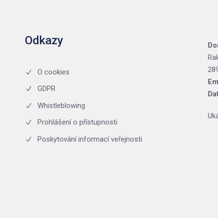
Odkazy
Do
Ra
28
O cookies
Em
GDPR
Da
Whistleblowing
Uk
Prohlášení o přístupnosti
Poskytování informací veřejnosti