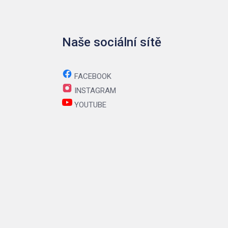
Naše sociální sítě
FACEBOOK
INSTAGRAM
YOUTUBE