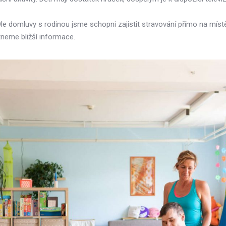
Dle domluvy s rodinou jsme schopni zajistit stravování přímo na míst
neme bližší informace.