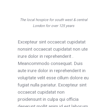
The local hospice for south west & central
London for over 125 years
Excepteur sint occaecat cupidatat
nonsint occaecat cupidatat non ute
irure dolor in reprehenderit .
Meancommodo consequat. Duis
aute irure dolor in reprehenderit in
voluptate velit esse cillum dolore eu
fugiat nulla pariatur. Excepteur sint
occaecat cupidatat non
proidensunt in culpa qui officia
deserunt mollit anim id est laborum.