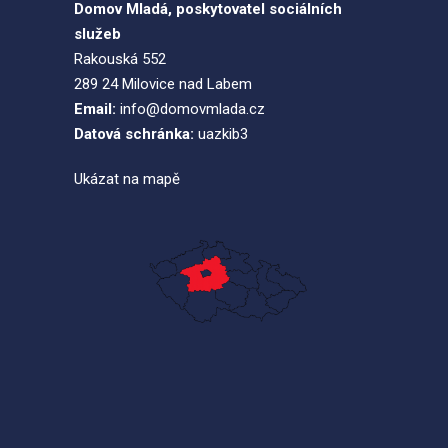
Domov Mladá, poskytovatel sociálních
služeb
Rakouská 552
289 24 Milovice nad Labem
Email:
info@domovmlada.cz
Datová schránka:
uazkib3
Ukázat na mapě