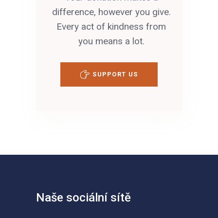
difference, however you give.
Every act of kindness from
you means a lot.
SUPPORT US
Naše sociální sítě