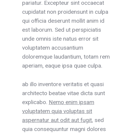
pariatur. Excepteur sint occaecat
cupidatat non proidensunt in culpa
qui officia deserunt mollit anim id
est laborum. Sed ut perspiciatis
unde omnis iste natus error sit
voluptatem accusantium
doloremque laudantium, totam rem
aperiam, eaque ipsa quae culpa.
ab illo inventore veritatis et quasi
architecto beatae vitae dicta sunt
explicabo.
Nemo enim ipsam
voluptatem quia voluptas sit
aspernatur aut odit aut fugit
, sed
quia consequuntur magni dolores