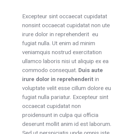
Excepteur sint occaecat cupidatat
nonsint occaecat cupidatat non ute
irure dolor in reprehenderit eu
fugiat nulla. Ut enim ad minim
veniamquis nostrud exercitation
ullamco laboris nisi ut aliquip ex ea
commodo consequat.
Duis aute
irure dolor
in reprehenderit
in
voluptate velit esse cillum dolore eu
fugiat nulla pariatur. Excepteur sint
occaecat cupidatat non
proidensunt in culpa qui officia
deserunt mollit anim id est laborum.
Sed ut perspiciatis unde omnis iste