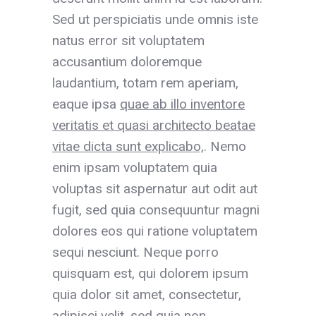
Sed ut perspiciatis unde omnis iste
natus error sit voluptatem
accusantium doloremque
laudantium, totam rem aperiam,
eaque ipsa
quae ab illo inventore
veritatis et quasi architecto beatae
vitae dicta sunt explicabo,
. Nemo
enim ipsam voluptatem quia
voluptas sit aspernatur aut odit aut
fugit, sed quia consequuntur magni
dolores eos qui ratione voluptatem
sequi nesciunt. Neque porro
quisquam est, qui dolorem ipsum
quia dolor sit amet, consectetur,
adipisci velit, sed quia non