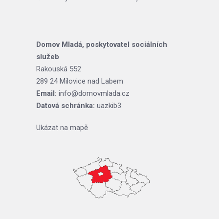
Domov Mladá, poskytovatel sociálních
služeb
Rakouská 552
289 24 Milovice nad Labem
Email:
info@domovmlada.cz
Datová schránka:
uazkib3
Ukázat na mapě