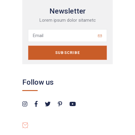
Newsletter
Lorem ipsum dolor sitametc
SUBSCRIBE
Follow us
OPENING HOURS
8:00-19:00