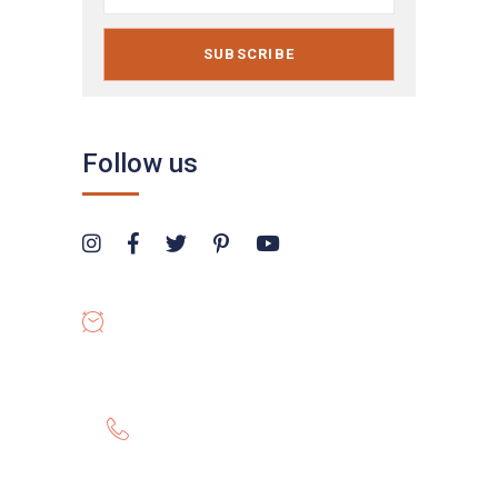
SUBSCRIBE
Follow us
OPENING HOURS
8:00-19:00
GET HELP 24/7
0807 8055 100