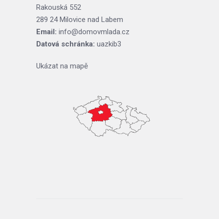
Rakouská 552
289 24 Milovice nad Labem
Email:
info@domovmlada.cz
Datová schránka:
uazkib3
Ukázat na mapě