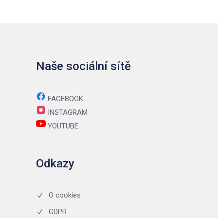
Naše sociální sítě
FACEBOOK
INSTAGRAM
YOUTUBE
Odkazy
O cookies
GDPR