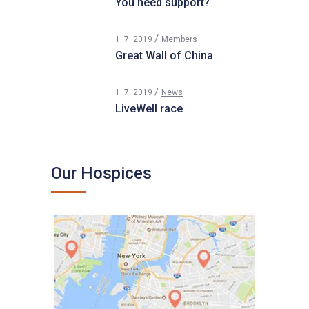
You need support?
1. 7. 2019
Members
Great Wall of China
1. 7. 2019
News
LiveWell race
Our Hospices